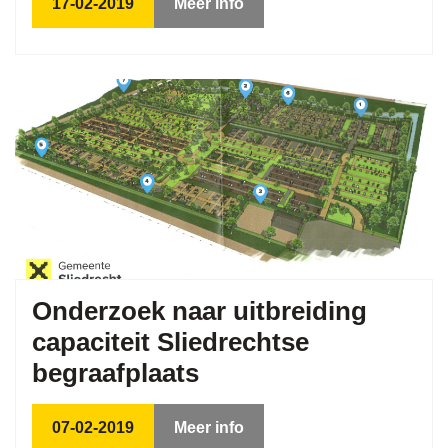
17-02-2019
Meer info
Onderzoek naar uitbreiding
capaciteit Sliedrechtse
begraafplaats
07-02-2019
Meer info