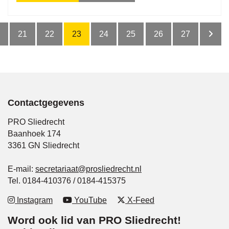
21
22
23
24
25
26
27
Contactgegevens
PRO Sliedrecht
Baanhoek 174
3361 GN Sliedrecht
E-mail:
secretariaat@prosliedrecht.nl
Tel. 0184-410376 / 0184-415375
Instagram
YouTube
X-Feed
Word ook lid van PRO Sliedrecht!