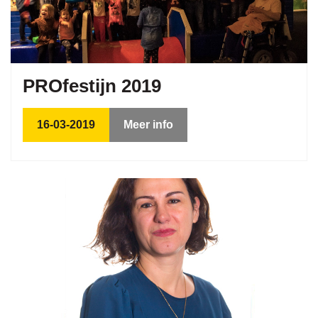
PROfestijn 2019
16-03-2019
Meer info