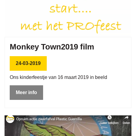
Monkey Town2019 film
24-03-2019
Ons kinderfeestje van 16 maart 2019 in beeld
Meer info