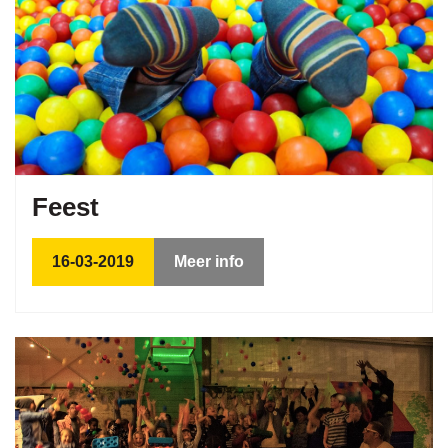
Feest
16-03-2019
Meer info