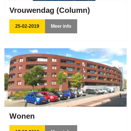
Vrouwendag (Column)
25-02-2019
Meer info
Wonen