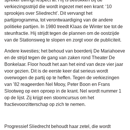
verkiezingsstrijd die wordt ingezet met een krant: ‘10
sprookjes over Sliedrecht’. Dit vervangt het
partijprogramma, tot verontwaardiging van de andere
politieke partijen. In 1980 treedt Klaas de Winter toe tot de
steunfractie. Hij strijdt tegen de plannen om de oostzijde
van de Stationsweg te slopen en zorgt voor de publiciteit.
Andere kwesties; het behoud van boerderij De Mariahoeve
en de strijd tegen de gang van zaken rond Theater De
Bonkelaar. Floor houdt het aan het eind van deze vier jaar
voor gezien. Dit is de eerste keer dat serieus wordt
overwogen de partij op te heffen. Tegen de verkiezingen
van ’82 reageerden Nel Mooy, Peter Boon en Frans
Slootweg op een oproep in de krant. Nel wordt nummer 1
op de lijst. Zij krijgt een stoomcursus om het
fractievoorzitterschap op zich te nemen.
Progressief Sliedrecht behoudt haar zetel, die wordt