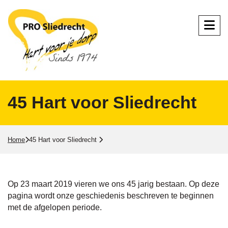
45 Hart voor Sliedrecht
Home
45 Hart voor Sliedrecht
Op 23 maart 2019 vieren we ons 45 jarig bestaan. Op deze
pagina wordt onze geschiedenis beschreven te beginnen
met de afgelopen periode.