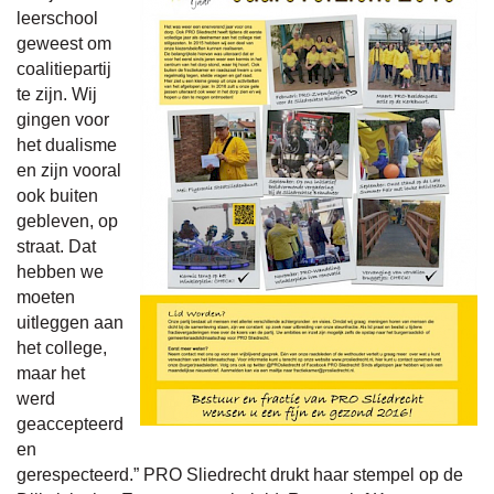
leerschool
geweest om
coalitiepartij
te zijn. Wij
gingen voor
het dualisme
en zijn vooral
ook buiten
gebleven, op
straat. Dat
hebben we
moeten
uitleggen aan
het college,
maar het
werd
geaccepteerd
en
gerespecteerd.” PRO Sliedrecht drukt haar stempel op de