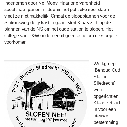
ingenomen door Nel Mooy. Haar onervarenheid
speelt haar parten, middenin het politieke spel staan
vindt ze niet makkelijk. Omdat de sloopplannen voor de
Stationsweg de ijskast in gaan, stort Klaas zich op de
plannen van de NS om het oude station te slopen. Het
college van B&W onderneemt geen actie om de sloop te
voorkomen.
Werkgroep
‘Behoud Oud
Station
Sliedrecht’
wordt
opgericht en
Klaas zet zich
in voor een
nieuwe
bestemming