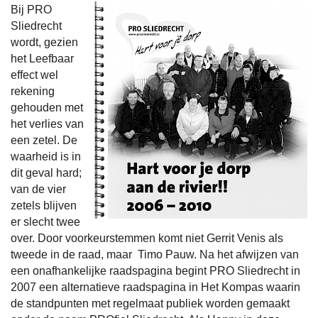
Bij PRO
Sliedrecht
wordt, gezien
het Leefbaar
effect wel
rekening
gehouden met
het verlies van
een zetel. De
waarheid is in
dit geval hard;
van de vier
zetels blijven
er slecht twee
over. Door voorkeurstemmen komt niet Gerrit Venis als
tweede in de raad, maar Timo Pauw. Na het afwijzen van
een onafhankelijke raadspagina begint PRO Sliedrecht in
2007 een alternatieve raadspagina in Het Kompas waarin
de standpunten met regelmaat publiek worden gemaakt