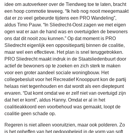
idee om autoverkeer over de Tiendweg toe te laten, bracht
een hoop commotie teweeg. “Ik heb nog nooit meegemaakt
dat er zo veel gebeurde tijdens een PRO Wandeling”,
aldus Timo Pauw. “In Sliedrecht-Oost zagen we met eigen
ogen wat er aan de hand was en overtuigden de bewoners
ons dat dit nooit zou kunnen.” Op dat moment is PRO
Sliedrecht eigenlijk een oppositiepartij binnen de coalitie,
maar wel een effectieve. Het plan is snel teruggetrokken.
PRO Sliedrecht maakt indruk in de Staatsliedenbuurt door
actief de bewoners op te zoeken en zich sterk te maken
voor een groter aandeel sociale woningbouw. Het
collegebesluit voor het Recreatief Knooppunt kon de partij
helaas niet tegenhouden en dat wordt als een dieptepunt
ervaren. “Dat komt omdat we er zelf niet van overtuigd zijn
dat het er komt”, aldus Hanny. Omdat er al in het
coalitieakkoord een voorbehoud was gemaakt, loopt de
coalitie geen schade op.
Regeren is niet alleen vooruitzien, maar ook polderen. Zo
is het opheffen van het gedoogbeleid in de vorm van soft