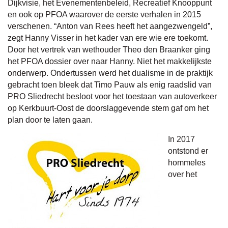
Dijkvisie, het Evenementenbeleid, Recreatief Knooppunt
en ook op PFOA waarover de eerste verhalen in 2015
verschenen. “Anton van Rees heeft het aangezwengeld”,
zegt Hanny Visser in het kader van ere wie ere toekomt.
Door het vertrek van wethouder Theo den Braanker ging
het PFOA dossier over naar Hanny. Niet het makkelijkste
onderwerp. Ondertussen werd het dualisme in de praktijk
gebracht toen bleek dat Timo Pauw als enig raadslid van
PRO Sliedrecht besloot voor het toestaan van autoverkeer
op Kerkbuurt-Oost de doorslaggevende stem gaf om het
plan door te laten gaan.
In 2017
ontstond er
hommeles
over het