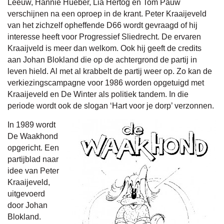
Leeuw, Hannie Hueber, Lia Hertog en Tom Pauw
verschijnen na een oproep in de krant. Peter Kraaijeveld
van het zichzelf opheffende D66 wordt gevraagd of hij
interesse heeft voor Progressief Sliedrecht. De ervaren
Kraaijveld is meer dan welkom. Ook hij geeft de credits
aan Johan Blokland die op de achtergrond de partij in
leven hield. Al met al krabbelt de partij weer op. Zo kan de
verkiezingscampagne voor 1986 worden opgetuigd met
Kraaijeveld en De Winter als politiek tandem. In die
periode wordt ook de slogan ‘Hart voor je dorp’ verzonnen.
In 1989 wordt
De Waakhond
opgericht. Een
partijblad naar
idee van Peter
Kraaijeveld,
uitgevoerd
door Johan
Blokland.