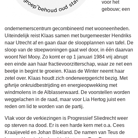
voor het
gebouw; een
ondernemerscentrum gecombineerd met wooneenheden.
Uiteindelijk reist Klaas samen met burgemeester Hendriks
naar Utrecht af en gaan daar de sloopplannen van tafel. De
sloop van de stoepwoningen gaat wel door, in één daarvan
woont Nel Mooy. Zo komt er op 1 januari 1984 vrij abrupt
een einde aan haar fractievoorzitterschap, waar ze net een
beetje in begint te groeien. Klaas de Winter neemt haar
zetel over. Klaas houdt zich onderwerpgericht bezig. Met
gifvrije onkruidbestrijding en energieopwekking met
windmolens in de Alblasserwaard. De voorstellen worden
weggelachen in de raad, maar voor Lia Hertog juist een
reden om lid te worden van de partij.
Vlak voor de verkiezingen is Progressief Sliedrecht weer
op sterven na dood. Er is een harde kern met o.a. Cees
Kraaijeveld en Johan Blokland. De namen van Teus de