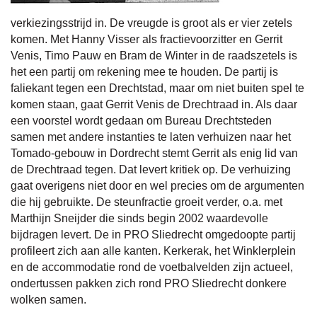
verkiezingsstrijd in. De vreugde is groot als er vier zetels
komen. Met Hanny Visser als fractievoorzitter en Gerrit
Venis, Timo Pauw en Bram de Winter in de raadszetels is
het een partij om rekening mee te houden. De partij is
faliekant tegen een Drechtstad, maar om niet buiten spel te
komen staan, gaat Gerrit Venis de Drechtraad in. Als daar
een voorstel wordt gedaan om Bureau Drechtsteden
samen met andere instanties te laten verhuizen naar het
Tomado-gebouw in Dordrecht stemt Gerrit als enig lid van
de Drechtraad tegen. Dat levert kritiek op. De verhuizing
gaat overigens niet door en wel precies om de argumenten
die hij gebruikte. De steunfractie groeit verder, o.a. met
Marthijn Sneijder die sinds begin 2002 waardevolle
bijdragen levert. De in PRO Sliedrecht omgedoopte partij
profileert zich aan alle kanten. Kerkerak, het Winklerplein
en de accommodatie rond de voetbalvelden zijn actueel,
ondertussen pakken zich rond PRO Sliedrecht donkere
wolken samen.