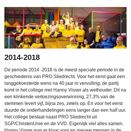
2014-2018
De periode 2014 -2018 is de meest speciale periode in de
geschiedenis van PRO Sliedrecht. Voor het eerst gaat een
langgekoesterde wens na 40 jaar in vervulling; de partij
komt in het college met Hanny Visser als wethouder. Dit na
een klinkende verkiezingsoverwinning, 27,3% van de
stemmen levert vijf, bijna zes, zetels op. En voor het eerst
duurde de onderhandelingen eens langer dan een half uur.
Het college bestaat naast PRO Sliedrecht uit
SGP/ChristenUnie en de VVD. Eigenlijk viel alles samen.
Hanny Visser was er klaar voor en nieuwe mensen in de