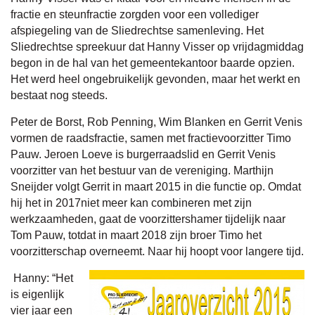
fractie en steunfractie zorgden voor een vollediger
afspiegeling van de Sliedrechtse samenleving. Het
Sliedrechtse spreekuur dat Hanny Visser op vrijdagmiddag
begon in de hal van het gemeentekantoor baarde opzien.
Het werd heel ongebruikelijk gevonden, maar het werkt en
bestaat nog steeds.
Peter de Borst, Rob Penning, Wim Blanken en Gerrit Venis
vormen de raadsfractie, samen met fractievoorzitter Timo
Pauw. Jeroen Loeve is burgerraadslid en Gerrit Venis
voorzitter van het bestuur van de vereniging. Marthijn
Sneijder volgt Gerrit in maart 2015 in die functie op. Omdat
hij het in 2017niet meer kan combineren met zijn
werkzaamheden, gaat de voorzittershamer tijdelijk naar
Tom Pauw, totdat in maart 2018 zijn broer Timo het
voorzitterschap overneemt. Naar hij hoopt voor langere tijd.
Hanny: “Het
is eigenlijk
vier jaar een