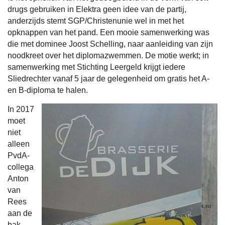
drugs gebruiken in Elektra geen idee van de partij,
anderzijds stemt SGP/Christenunie wel in met het
opknappen van het pand. Een mooie samenwerking was
die met dominee Joost Schelling, naar aanleiding van zijn
noodkreet over het diplomazwemmen. De motie werkt; in
samenwerking met Stichting Leergeld krijgt iedere
Sliedrechter vanaf 5 jaar de gelegenheid om gratis het A-
en B-diploma te halen.
In 2017
moet
niet
alleen
PvdA-
collega
Anton
van
Rees
aan de
bak