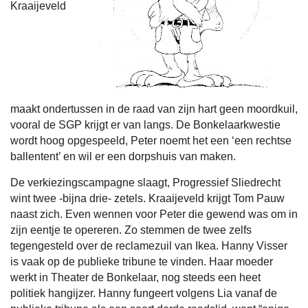
Kraaijeveld
maakt ondertussen in de raad van zijn hart geen moordkuil,
vooral de SGP krijgt er van langs. De Bonkelaarkwestie
wordt hoog opgespeeld, Peter noemt het een ‘een rechtse
ballentent’ en wil er een dorpshuis van maken.
De verkiezingscampagne slaagt, Progressief Sliedrecht
wint twee -bijna drie- zetels. Kraaijeveld krijgt Tom Pauw
naast zich. Even wennen voor Peter die gewend was om in
zijn eentje te opereren. Zo stemmen de twee zelfs
tegengesteld over de reclamezuil van Ikea. Hanny Visser
is vaak op de publieke tribune te vinden. Haar moeder
werkt in Theater de Bonkelaar, nog steeds een heet
politiek hangijzer. Hanny fungeert volgens Lia vanaf de