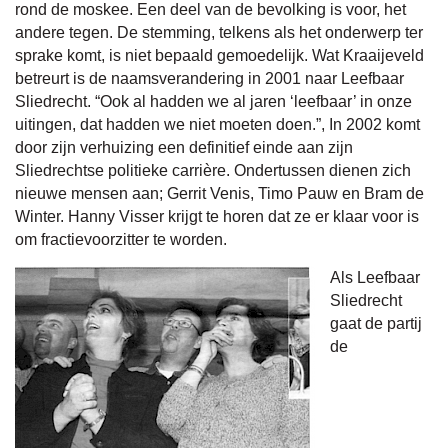
rond de moskee. Een deel van de bevolking is voor, het
andere tegen. De stemming, telkens als het onderwerp ter
sprake komt, is niet bepaald gemoedelijk. Wat Kraaijeveld
betreurt is de naamsverandering in 2001 naar Leefbaar
Sliedrecht. “Ook al hadden we al jaren ‘leefbaar’ in onze
uitingen, dat hadden we niet moeten doen.”, In 2002 komt
door zijn verhuizing een definitief einde aan zijn
Sliedrechtse politieke carrière. Ondertussen dienen zich
nieuwe mensen aan; Gerrit Venis, Timo Pauw en Bram de
Winter. Hanny Visser krijgt te horen dat ze er klaar voor is
om fractievoorzitter te worden.
Als Leefbaar
Sliedrecht
gaat de partij
de