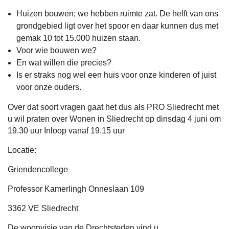
Huizen bouwen; we hebben ruimte zat. De helft van ons
grondgebied ligt over het spoor en daar kunnen dus met
gemak 10 tot 15.000 huizen staan.
Voor wie bouwen we?
En wat willen die precies?
Is er straks nog wel een huis voor onze kinderen of juist
voor onze ouders.
Over dat soort vragen gaat het dus als PRO Sliedrecht met
u wil praten over Wonen in Sliedrecht op dinsdag 4 juni om
19.30 uur Inloop vanaf 19.15 uur
Locatie:
Griendencollege
Professor Kamerlingh Onneslaan 109
3362 VE Sliedrecht
De woonvisie van de Drechtsteden vind u