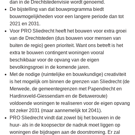
dan in de Drechtstedenvisie wordt genoemd.
De bijstelling van dat bouwprogramma biedt
bouwmogelijkheden voor een langere periode dan tot
2021 en 2031.
Voor PRO Sliedrecht heeft het bouwen voor extra groei
van de Drechtsteden (dus bouwen voor mensen van
buiten de regio) geen prioriteit. Want ons betreft is het
extra te bouwen contingent woningen vooral
beschikbaar voor de opvang van de eigen
bevolkingsgroei in de komende jaren.
Met de nodige (ruimtelijke en bouwkundige) creativiteit
is het mogelijk om binnen de grenzen van Sliedrecht (de
Merwede, de gemeentegrenzen met Papendrecht en
Hardinxveld-Giessendam en de Betuweroute)
voldoende woningen te realiseren voor de eigen opvang
tot zeker 2031 (maar aannemelijk tot 2041).
PRO Sliedrecht vindt dat zowel bij het bouwen in de
huur- als in de koopsector de nadruk moet liggen op
woningen die bijdragen aan de doorstroming. Er zal