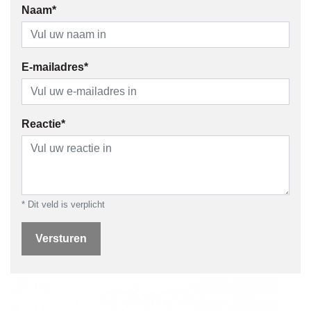
Naam*
E-mailadres*
Reactie*
* Dit veld is verplicht
Versturen