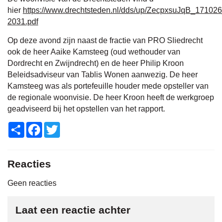
hier
https://www.drechtsteden.nl/dds/up/ZecpxsuJqB_1710
2031.pdf
Op deze avond zijn naast de fractie van PRO Sliedrecht
ook de heer Aaike Kamsteeg (oud wethouder van
Dordrecht en Zwijndrecht) en de heer Philip Kroon
Beleidsadviseur van Tablis Wonen aanwezig. De heer
Kamsteeg was als portefeuille houder mede opsteller van
de regionale woonvisie. De heer Kroon heeft de werkgroep
geadviseerd bij het opstellen van het rapport.
Share
Facebook
Twitter
Reacties
Geen reacties
Laat een reactie achter