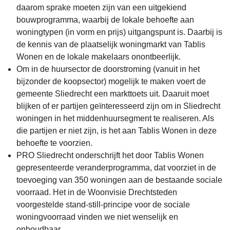
daarom sprake moeten zijn van een uitgekiend
bouwprogramma, waarbij de lokale behoefte aan
woningtypen (in vorm en prijs) uitgangspunt is. Daarbij is
de kennis van de plaatselijk woningmarkt van Tablis
Wonen en de lokale makelaars onontbeerlijk.
Om in de huursector de doorstroming (vanuit in het
bijzonder de koopsector) mogelijk te maken voert de
gemeente Sliedrecht een markttoets uit. Daaruit moet
blijken of er partijen geïnteresseerd zijn om in Sliedrecht
woningen in het middenhuursegment te realiseren. Als
die partijen er niet zijn, is het aan Tablis Wonen in deze
behoefte te voorzien.
PRO Sliedrecht onderschrijft het door Tablis Wonen
gepresenteerde veranderprogramma, dat voorziet in de
toevoeging van 350 woningen aan de bestaande sociale
voorraad. Het in de Woonvisie Drechtsteden
voorgestelde stand-still-principe voor de sociale
woningvoorraad vinden we niet wenselijk en
onhoudbaar.