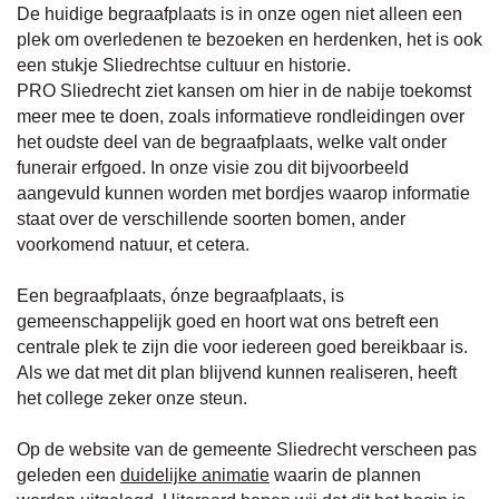
De huidige begraafplaats is in onze ogen niet alleen een
plek om overledenen te bezoeken en herdenken, het is ook
een stukje Sliedrechtse cultuur en historie.
PRO Sliedrecht ziet kansen om hier in de nabije toekomst
meer mee te doen, zoals informatieve rondleidingen over
het oudste deel van de begraafplaats, welke valt onder
funerair erfgoed. In onze visie zou dit bijvoorbeeld
aangevuld kunnen worden met bordjes waarop informatie
staat over de verschillende soorten bomen, ander
voorkomend natuur, et cetera.
Een begraafplaats, ónze begraafplaats, is
gemeenschappelijk goed en hoort wat ons betreft een
centrale plek te zijn die voor iedereen goed bereikbaar is.
Als we dat met dit plan blijvend kunnen realiseren, heeft
het college zeker onze steun.
Op de website van de gemeente Sliedrecht verscheen pas
geleden een
duidelijke animatie
waarin de plannen