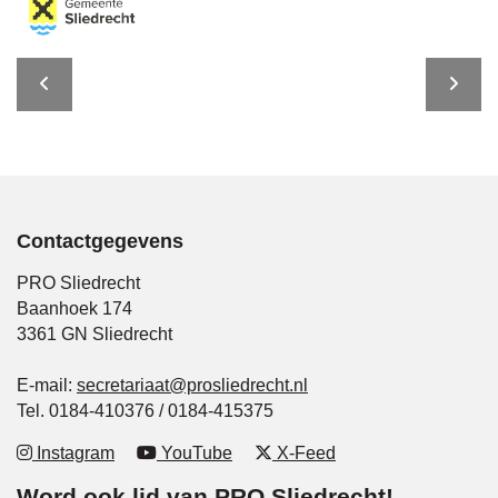
Contactgegevens
PRO Sliedrecht
Baanhoek 174
3361 GN Sliedrecht
E-mail:
secretariaat@prosliedrecht.nl
Tel. 0184-410376 / 0184-415375
Instagram
YouTube
X-Feed
Word ook lid van PRO Sliedrecht!