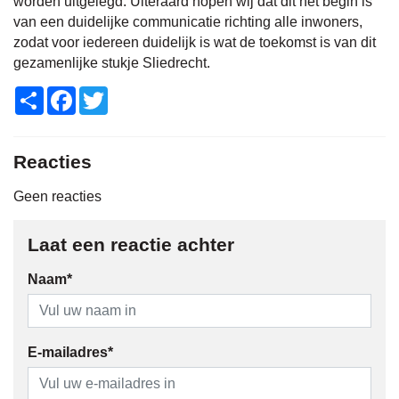
worden uitgelegd. Uiteraard hopen wij dat dit het begin is
van een duidelijke communicatie richting alle inwoners,
zodat voor iedereen duidelijk is wat de toekomst is van dit
gezamenlijke stukje Sliedrecht.
Share
Facebook
Twitter
Reacties
Geen reacties
Laat een reactie achter
Naam*
E-mailadres*