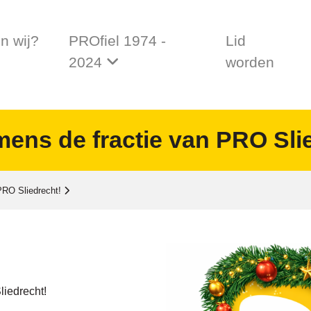
jn wij?
PROfiel 1974 -
Lid
2024
worden
mens de fractie van PRO Sli
 PRO Sliedrecht!
liedrecht!