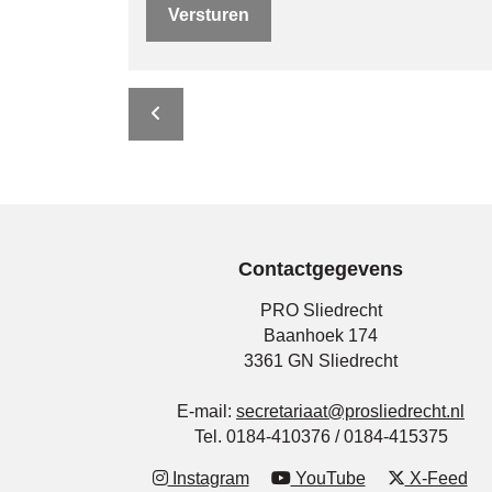
Versturen
Contactgegevens
PRO Sliedrecht
Baanhoek 174
3361 GN Sliedrecht
E-mail:
secretariaat@prosliedrecht.nl
Tel. 0184-410376 / 0184-415375
Instagram
YouTube
X-Feed