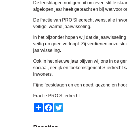
De feestdagen nodigen uit om even stil te staan:
afgelopen jaar heeft gebracht en bij wat voor on
De fractie van PRO Sliedrecht wenst alle inwo
veilige, warme jaarwisseling.
In het bijzonder hopen wij dat de jaarwisselin
veilig en goed verloopt. Zij verdienen onze ste
jaarwisseling.
Ook in het nieuwe jaar blijven wij ons in de g
sociaal, eerlijk en toekomstgericht Sliedrecht
inwoners.
Fijne feestdagen en een goed, gezond en hoop
Fractie PRO Sliedrecht
Share
Facebook
Twitter