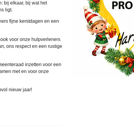
 bij elkaar, bij wat het
s ligt.
ners fijne kerstdagen en een
g ook voor onze hulpverleners
un, ons respect en een rustige
emeenteraad inzetten voor een
 samen met en voor onze
vol nieuw jaar!